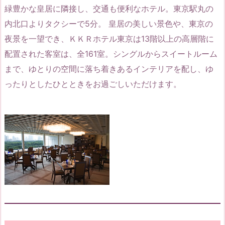
緑豊かな皇居に隣接し、交通も便利なホテル。東京駅丸の
内北口よりタクシーで5分。 皇居の美しい景色や、東京の
夜景を一望でき、ＫＫＲホテル東京は13階以上の高層階に
配置された客室は、全161室。シングルからスイートルーム
まで、ゆとりの空間に落ち着きあるインテリアを配し、ゆ
ったりとしたひとときをお過ごしいただけます。