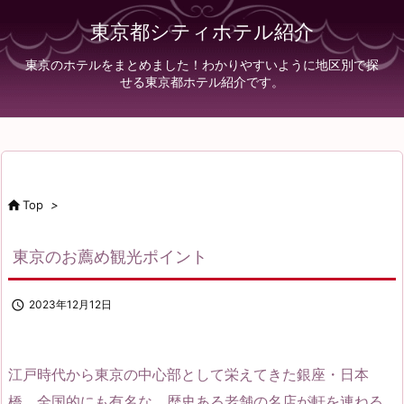
東京都シティホテル紹介
東京のホテルをまとめました！わかりやすいように地区別で探
せる東京都ホテル紹介です。

Top
>
東京のお薦め観光ポイント

2023年12月12日
江戸時代から東京の中心部として栄えてきた銀座・日本
橋。全国的にも有名な、歴史ある老舗の名店が軒を連ねる