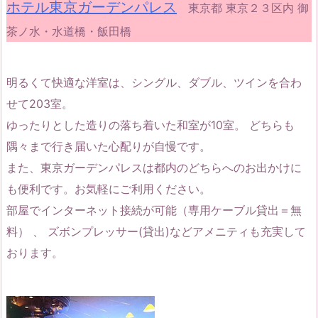
ホテル東京ガーデンパレス
東京都 東京２３区内 御
茶ノ水・水道橋・飯田橋
明るくて快適な洋室は、シングル、ダブル、ツインを合わ
せて203室。
ゆったりとした造りの落ち着いた和室が10室。 どちらも
隅々まで行き届いた心配りが自慢です。
また、東京ガーデンパレスは都内のどちらへのお出かけに
も便利です。お気軽にご利用ください。
部屋でインターネット接続が可能（専用ケーブル貸出＝無
料） 、 ズボンプレッサー(貸出)などアメニティも充実して
おります。