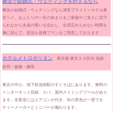
舞浜で結婚式・ウェディングを叶えるなら
舞浜の結婚式・ウェディングなら浦安ブライトンホテル東
京ベイ。おふたりの一生の始まりをご家族やご友人に見守
られながら永遠の誓いを交わし、生涯忘れられない時間を
胸に刻んで。宿泊も各種プランをご用意しております。
ホテルメトロポリタン
東京都 東京２３区内 池袋・
赤羽・板橋・練馬
東京の中心、地下鉄池袋駅のすぐそばにあります。無料の
インターネット回線、スパ、屋内スイミングプールがあり
ます。全客室にはエアコンが付き、街の景色が一望でき、
ティーメーカーとミニバーが備わります。