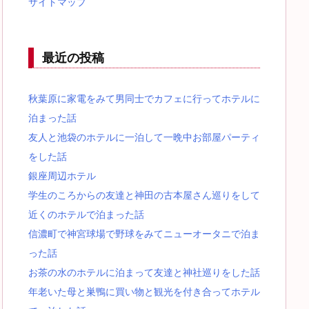
サイトマップ
最近の投稿
秋葉原に家電をみて男同士でカフェに行ってホテルに
泊まった話
友人と池袋のホテルに一泊して一晩中お部屋パーティ
をした話
銀座周辺ホテル
学生のころからの友達と神田の古本屋さん巡りをして
近くのホテルで泊まった話
信濃町で神宮球場で野球をみてニューオータニで泊ま
った話
お茶の水のホテルに泊まって友達と神社巡りをした話
年老いた母と巣鴨に買い物と観光を付き合ってホテル