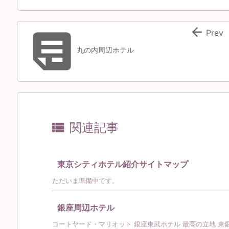


Prev
丸の内周辺ホテル

関連記事
東京シティホテル紹介サイトマップ
ただいま準備中です。
銀座周辺ホテル
コートヤード・マリオット 銀座東武ホテル 最高の立地 東銀座