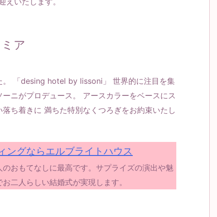
お迎えいたします。
レミア
ing hotel by lissoni」 世界的に注目を集
ソーニがプロデュース。 アースカラーをベースにス
い落ち着きに 満ちた特別なくつろぎをお約束いたし
ィングならエルブライトハウス
人のおもてなしに最高です。サプライズの演出や魅
でお二人らしい結婚式が実現します。