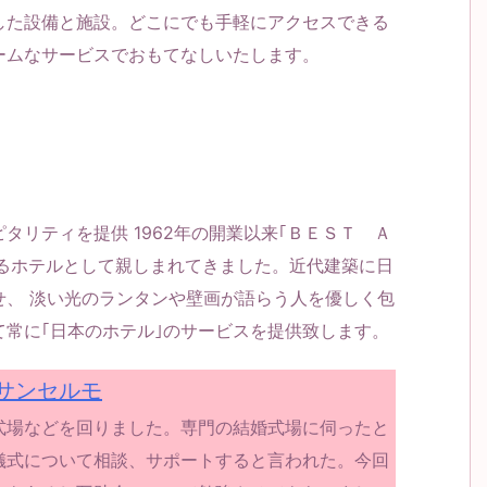
した設備と施設。どこにでも手軽にアクセスできる
ームなサービスでおもてなしいたします。
リティを提供 1962年の開業以来｢ＢＥＳＴ Ａ
統あるホテルとして親しまれてきました。近代建築に日
せ、 淡い光のランタンや壁画が語らう人を優しく包
て常に｢日本のホテル｣のサービスを提供致します。
サンセルモ
式場などを回りました。専門の結婚式場に伺ったと
儀式について相談、サポートすると言われた。今回