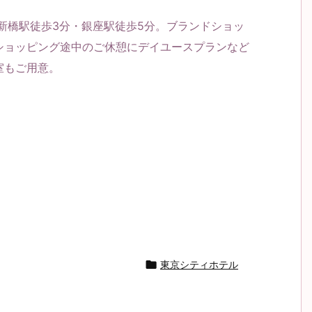
新橋駅徒歩3分・銀座駅徒歩5分。ブランドショッ
ショッピング途中のご休憩にデイユースプランなど
室もご用意。

東京シティホテル