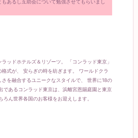
ともあるし互助会について勉強させてもらいまし
ンラッドホテルズ＆リゾーツ。 「コンラッド東京」
格式が、 安らぎの時を紡ぎます。 ワールドクラ
さを融合するユニークなスタイルで、 世界に18の
進出であるコンラッド東京は、浜離宮恩賜庭園と東京
もちろん世界各国のお客様をお迎えします。