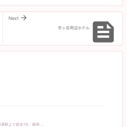

Next

市ヶ谷周辺ホテル
駅より徒歩1分、銀座 ...