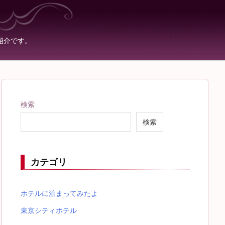
紹介です。
検索
検索
カテゴリ
ホテルに泊まってみたよ
東京シティホテル