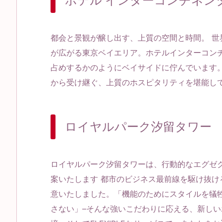
ホテル インターコンチネン
都会と景観が醸し出す、上質の空間と時間。 
が広がる東京ベイエリア。ホテルインターコン
占めするかのようにベイサイドに佇んでいます。
から受け継ぐ、上質のホスピタリティを堪能し
ロイヤルパーク汐留タワー
ロイヤルパーク汐留タワーは、行動的なエグゼ
案いたします 都市のビジネス最前線を駆け抜
意いたしました。「機能のためにスタイルを犠
さない」–そんな強いこだわりに応える、新しいホテ