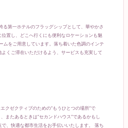
を誇る第一ホテルのフラッグシップとして、華やかさ
に位置し、どこへ行くにも便利なロケーションも魅
トルームをご用意しています。落ち着いた色調のインテ
地よくご滞在いただけるよう、サービスも充実して
はエクゼクティブのための“もうひとつの場所”で
あり、またあるときは“セカンドハウス”であるかもし
点で、快適な都市生活をお手伝いいたします。 落ち